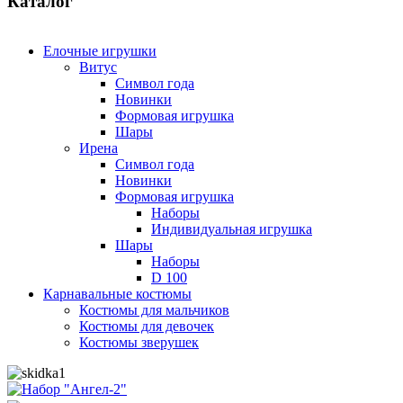
Каталог
Елочные игрушки
Витус
Символ года
Новинки
Формовая игрушка
Шары
Ирена
Символ года
Новинки
Формовая игрушка
Наборы
Индивидуальная игрушка
Шары
Наборы
D 100
Карнавальные костюмы
Костюмы для мальчиков
Костюмы для девочек
Костюмы зверушек