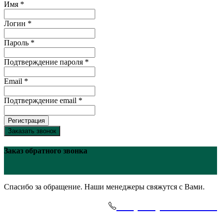
Имя *
Логин *
Пароль *
Подтверждение пароля *
Email *
Подтверждение email *
Регистрация
Заказать звонок
Заказ обратного звонка
Спасибо за обращение. Наши менеджеры свяжутся с Вами.
+7(495)-645-91-51