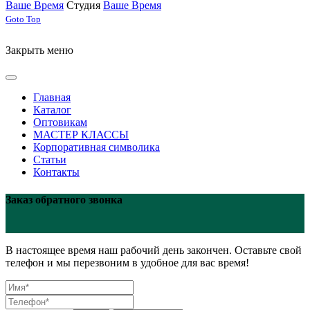
Ваше Время
Студия
Ваше Время
Joomla! 3 Templates
Goto Top
Закрыть меню
Главная
Каталог
Оптовикам
МАСТЕР КЛАССЫ
Корпоративная символика
Статьи
Контакты
Заказ обратного звонка
В настоящее время наш рабочий день закончен. Оставьте свой
телефон и мы перезвоним в удобное для вас время!