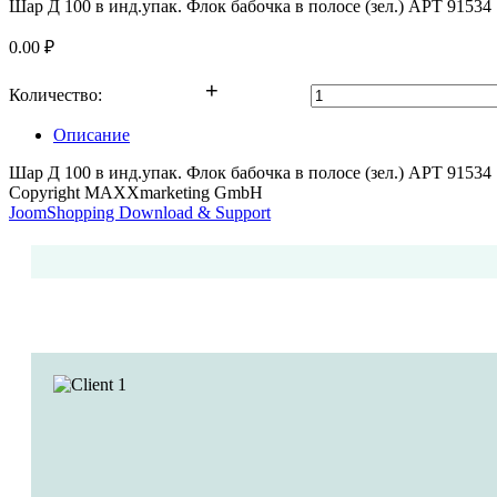
Шар Д 100 в инд.упак. Флок бабочка в полосе (зел.) АРТ 91534
0.00 ₽
Количество:
Описание
Шар Д 100 в инд.упак. Флок бабочка в полосе (зел.) АРТ 91534
Copyright MAXXmarketing GmbH
JoomShopping Download & Support