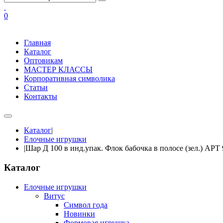
0
Главная
Каталог
Оптовикам
МАСТЕР КЛАССЫ
Корпоративная символика
Статьи
Контакты
Каталог
|
Елочные игрушки
|
Шар Д 100 в инд.упак. Флок бабочка в полосе (зел.) АРТ
Каталог
Елочные игрушки
Витус
Символ года
Новинки
Формовая игрушка