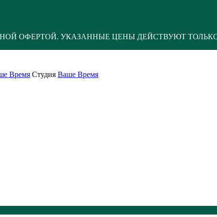
НОЙ ОФЕРТОЙ. УКАЗАННЫЕ ЦЕНЫ ДЕЙСТВУЮТ ТОЛЬК
ше Время
Студия
Ваше Время