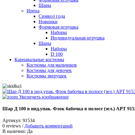
Шары
Ирена
Символ года
Новинки
Формовая игрушка
Наборы
Индивидуальная игрушка
Шары
Наборы
D 100
Карнавальные костюмы
Костюмы для мальчиков
Костюмы для девочек
Костюмы зверушек
Увеличить изображение
Шар Д 100 в инд.упак. Флок бабочка в полосе (зел.) АРТ 915
Артикул:
91534
0 reviews /
Добавить комментарий
В наличии:
Да