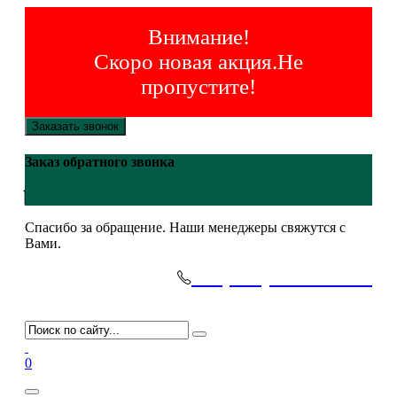
Внимание!
Скоро новая акция.Не
пропустите!
Заказать звонок
Заказ обратного звонка
Спасибо за обращение. Наши менеджеры свяжутся с
Вами.
+7(495)-645-91-51
0