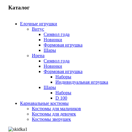
Каталог
Елочные игрушки
Витус
Символ года
Новинки
Формовая игрушка
Шары
Ирена
Символ года
Новинки
Формовая игрушка
Наборы
Индивидуальная игрушка
Шары
Наборы
D 100
Карнавальные костюмы
Костюмы для мальчиков
Костюмы для девочек
Костюмы зверушек