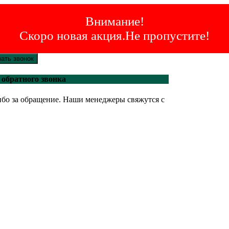
Внимание!
Скоро новая акция.Не пропустите!
зать звонок
 обратного звонка
бо за обращение. Наши менеджеры свяжутся с
.