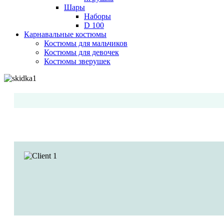
Шары
Наборы
D 100
Карнавальные костюмы
Костюмы для мальчиков
Костюмы для девочек
Костюмы зверушек