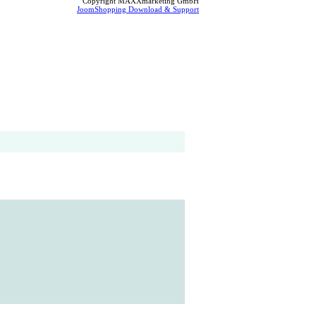
Copyright MAXXmarketing GmbH
JoomShopping Download & Support