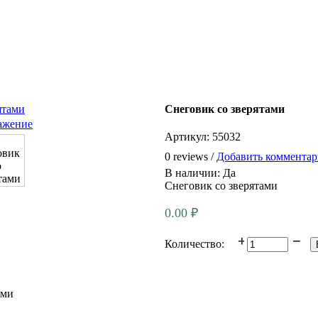
Снеговик со зверятами
ажение
Артикул:
55032
0 reviews /
Добавить коммента
В наличии:
Да
Снеговик со зверятами
0.00 ₽
Количество:
ами