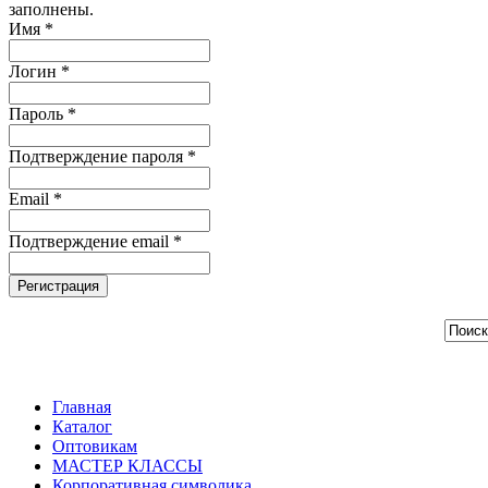
заполнены.
Имя *
Логин *
Пароль *
Подтверждение пароля *
Email *
Подтверждение email *
Регистрация
Главная
Каталог
Оптовикам
МАСТЕР КЛАССЫ
Корпоративная символика