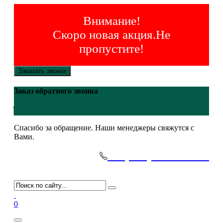
Внимание!
Скоро новая акция.Не
пропустите!
Заказать звонок
Заказ обратного звонка
Спасибо за обращение. Наши менеджеры свяжутся с
Вами.
+7(495)-645-91-51
0