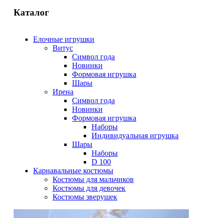
Каталог
Елочные игрушки
Витус
Символ года
Новинки
Формовая игрушка
Шары
Ирена
Символ года
Новинки
Формовая игрушка
Наборы
Индивидуальная игрушка
Шары
Наборы
D 100
Карнавальные костюмы
Костюмы для мальчиков
Костюмы для девочек
Костюмы зверушек