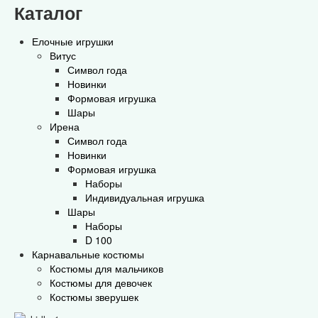
Каталог
Елочные игрушки
Витус
Символ года
Новинки
Формовая игрушка
Шары
Ирена
Символ года
Новинки
Формовая игрушка
Наборы
Индивидуальная игрушка
Шары
Наборы
D 100
Карнавальные костюмы
Костюмы для мальчиков
Костюмы для девочек
Костюмы зверушек