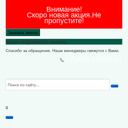
Внимание!
Скоро новая акция.Не
пропустите!
Заказать звонок
Заказ обратного звонка
Спасибо за обращение. Наши менеджеры свяжутся с Вами.
+7(495)-645-91-51
0