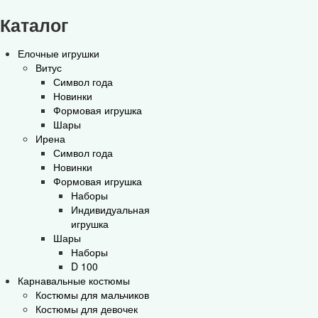
Каталог
Елочные игрушки
Витус
Символ года
Новинки
Формовая игрушка
Шары
Ирена
Символ года
Новинки
Формовая игрушка
Наборы
Индивидуальная
игрушка
Шары
Наборы
D 100
Карнавальные костюмы
Костюмы для мальчиков
Костюмы для девочек