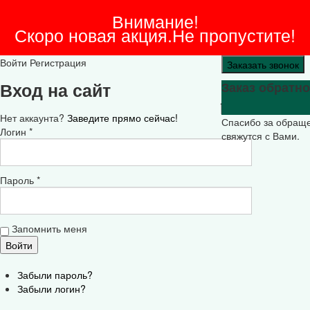
Внимание!
Скоро новая акция.Не пропустите!
Войти
Регистрация
Заказать звонок
Вход на сайт
Заказ обратно
Нет аккаунта?
Заведите прямо сейчас!
Спасибо за обращ
Логин *
свяжутся с Вами.
Пароль *
Запомнить меня
Забыли пароль?
Забыли логин?