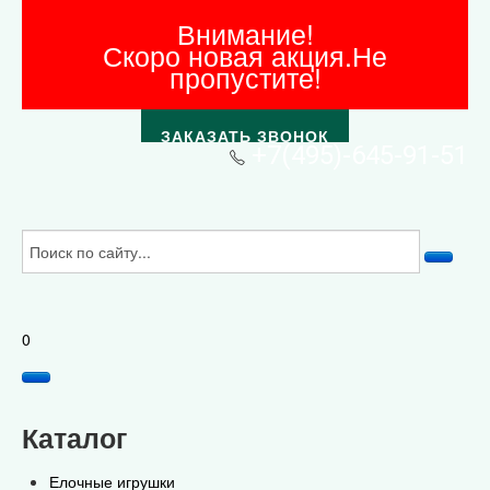
Внимание!
Скоро новая акция.Не
пропустите!
ЗАКАЗАТЬ ЗВОНОК
+7(495)-645-91-51
0
Каталог
Елочные игрушки