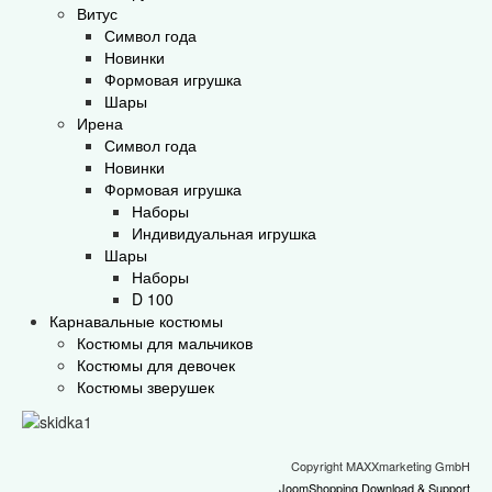
Витус
Символ года
Новинки
Формовая игрушка
Шары
Ирена
Символ года
Новинки
Формовая игрушка
Наборы
Индивидуальная игрушка
Шары
Наборы
D 100
Карнавальные костюмы
Костюмы для мальчиков
Костюмы для девочек
Костюмы зверушек
Copyright MAXXmarketing GmbH
JoomShopping Download & Support