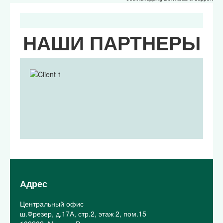
НАШИ ПАРТНЕРЫ
Адрес
Центральный офис
ш.Фрезер, д.17А, стр.2, этаж 2, пом.15