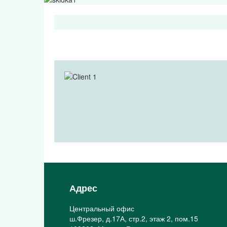
Адрес
Центральный офис
ш.Фрезер, д.17А, стр.2, этаж 2, пом.15