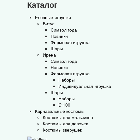
Каталог
Елочные игрушки
Витус
Символ года
Новинки
Формовая игрушка
Шары
Ирена
Символ года
Новинки
Формовая игрушка
Наборы
Индивидуальная игрушка
Шары
Наборы
D 100
Карнавальные костюмы
Костюмы для мальчиков
Костюмы для девочек
Костюмы зверушек