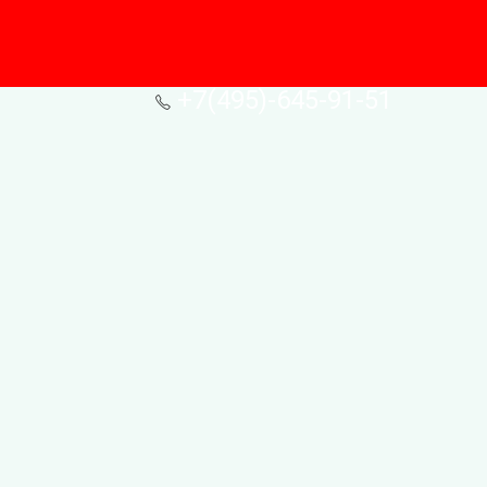
+7(495)-645-91-51