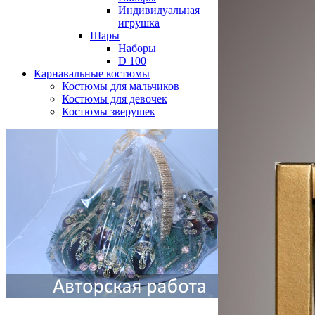
Индивидуальная
игрушка
Шары
Наборы
D 100
Карнавальные костюмы
Костюмы для мальчиков
Костюмы для девочек
Костюмы зверушек