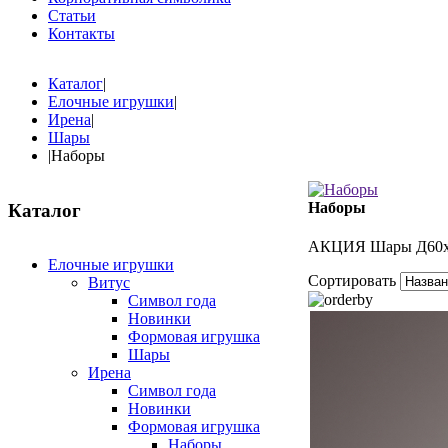
Статьи
Контакты
Каталог
|
Елочные игрушки
|
Ирена
|
Шары
|
Наборы
Наборы
Каталог
АКЦИЯ Шары Д60
Елочные игрушки
Сортировать
Витус
Символ года
Новинки
Формовая игрушка
Шары
Ирена
Символ года
Новинки
Формовая игрушка
Наборы