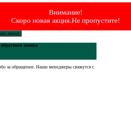
Внимание!
Скоро новая акция.Не пропустите!
зать звонок
 обратного звонка
бо за обращение. Наши менеджеры свяжутся с
.