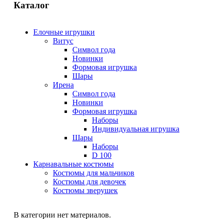
Каталог
Елочные игрушки
Витус
Символ года
Новинки
Формовая игрушка
Шары
Ирена
Символ года
Новинки
Формовая игрушка
Наборы
Индивидуальная игрушка
Шары
Наборы
D 100
Карнавальные костюмы
Костюмы для мальчиков
Костюмы для девочек
Костюмы зверушек
В категории нет материалов.