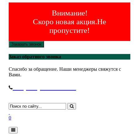
Внимание!
Скоро новая акция.Не
пропустите!
Заказать звонок
Заказ обратного звонка
Спасибо за обращение. Наши менеджеры свяжутся с
Вами.
+7(495)-645-91-51
0