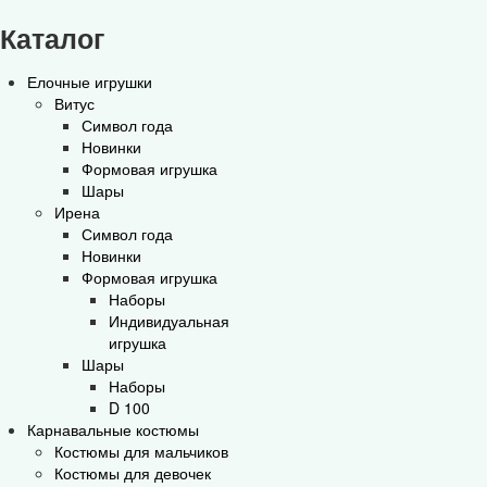
Каталог
Елочные игрушки
Витус
Символ года
Новинки
Формовая игрушка
Шары
Ирена
Символ года
Новинки
Формовая игрушка
Наборы
Индивидуальная
игрушка
Шары
Наборы
D 100
Карнавальные костюмы
Костюмы для мальчиков
Костюмы для девочек