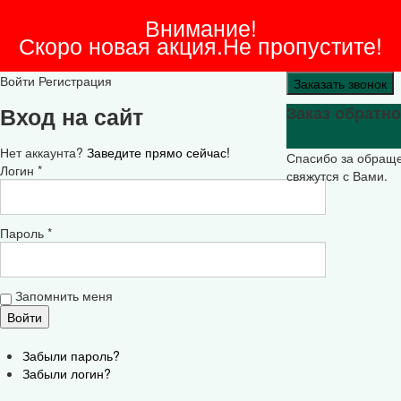
Внимание!
Скоро новая акция.Не пропустите!
Войти
Регистрация
Заказать звонок
Вход на сайт
Заказ обратно
Нет аккаунта?
Заведите прямо сейчас!
Спасибо за обращ
Логин *
свяжутся с Вами.
Пароль *
Запомнить меня
Забыли пароль?
Забыли логин?