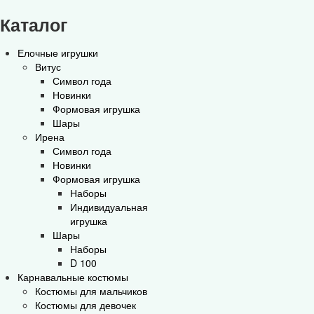
Каталог
Елочные игрушки
Витус
Символ года
Новинки
Формовая игрушка
Шары
Ирена
Символ года
Новинки
Формовая игрушка
Наборы
Индивидуальная
игрушка
Шары
Наборы
D 100
Карнавальные костюмы
Костюмы для мальчиков
Костюмы для девочек