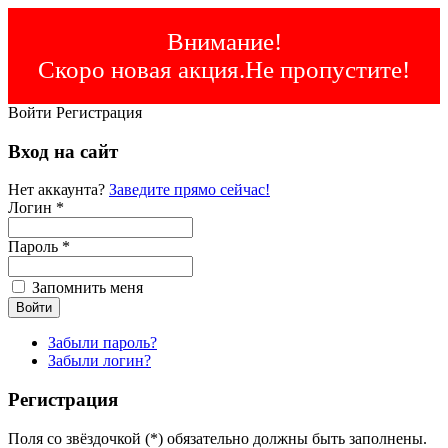
Внимание!
Скоро новая акция.Не пропустите!
Войти
Регистрация
Вход на сайт
Нет аккаунта?
Заведите прямо сейчас!
Логин *
Пароль *
Запомнить меня
Забыли пароль?
Забыли логин?
Регистрация
Поля со звёздочкой (*) обязательно должны быть заполнены.