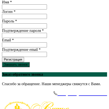
Имя *
Логин *
Пароль *
Подтверждение пароля *
Email *
Подтверждение email *
Регистрация
Заказать звонок
Заказ обратного звонка
Спасибо за обращение. Наши менеджеры свяжутся с Вами.
+7(495)-645-91-51