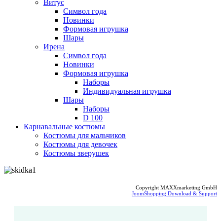
Витус
Символ года
Новинки
Формовая игрушка
Шары
Ирена
Символ года
Новинки
Формовая игрушка
Наборы
Индивидуальная игрушка
Шары
Наборы
D 100
Карнавальные костюмы
Костюмы для мальчиков
Костюмы для девочек
Костюмы зверушек
Copyright MAXXmarketing GmbH
JoomShopping Download & Support