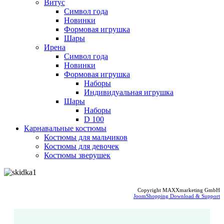
Витус
Символ года
Новинки
Формовая игрушка
Шары
Ирена
Символ года
Новинки
Формовая игрушка
Наборы
Индивидуальная игрушка
Шары
Наборы
D 100
Карнавальные костюмы
Костюмы для мальчиков
Костюмы для девочек
Костюмы зверушек
Copyright MAXXmarketing GmbH
JoomShopping Download & Support