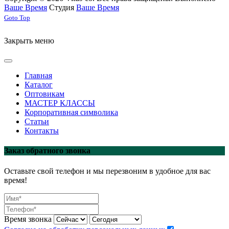
Ваше Время
Студия
Ваше Время
Joomla! 3 Templates
Goto Top
Закрыть меню
Главная
Каталог
Оптовикам
МАСТЕР КЛАССЫ
Корпоративная символика
Статьи
Контакты
Заказ обратного звонка
Оставьте свой телефон и мы перезвоним в удобное для вас
время!
Время звонка