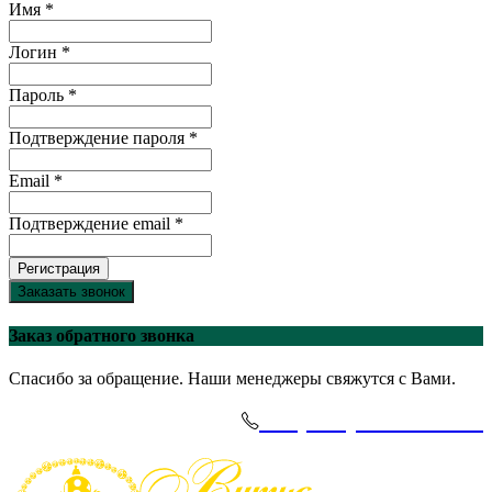
Имя *
Логин *
Пароль *
Подтверждение пароля *
Email *
Подтверждение email *
Регистрация
Заказать звонок
Заказ обратного звонка
Спасибо за обращение. Наши менеджеры свяжутся с Вами.
+7(495)-645-91-51