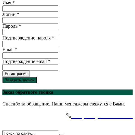
Имя *
Логин *
Пароль *
Подтверждение пароля *
Email *
Подтверждение email *
Регистрация
Заказать звонок
Заказ обратного звонка
Спасибо за обращение. Наши менеджеры свяжутся с Вами.
+7(495)-645-91-51