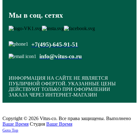
Мы в соц. сетях
+7(495)-645-91-51
info@vitus-co.ru
ИНФОРМАЦИЯ НА САЙТЕ НЕ ЯВЛЯЕТСЯ
ПУБЛИЧНОЙ ОФЕРТОЙ. УКАЗАННЫЕ ЦЕНЫ
ДЕЙСТВУЮТ ТОЛЬКО ПРИ ОФОРМЛЕНИИ
ЗАКАЗА ЧЕРЕЗ ИНТЕРНЕТ-МАГАЗИН
Copyright © 2026 Vitus-co. Все права защищены.
Выполнено
Ваше Время
Студия
Ваше Время
Joomla! 3 Templates
Goto Top