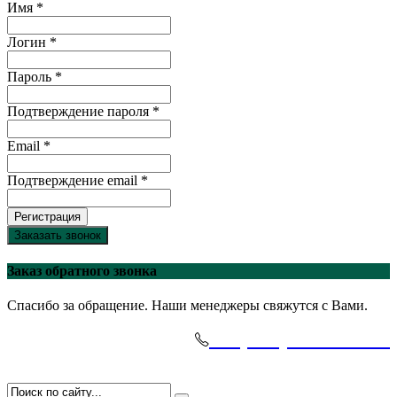
Имя *
Логин *
Пароль *
Подтверждение пароля *
Email *
Подтверждение email *
Регистрация
Заказать звонок
Заказ обратного звонка
Спасибо за обращение. Наши менеджеры свяжутся с Вами.
+7(495)-645-91-51