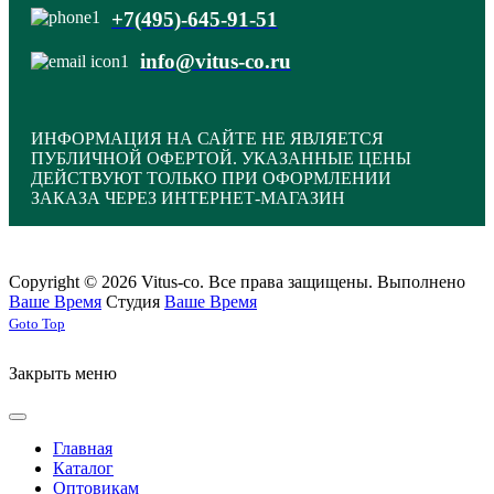
+7(495)-645-91-51
info@vitus-co.ru
ИНФОРМАЦИЯ НА САЙТЕ НЕ ЯВЛЯЕТСЯ
ПУБЛИЧНОЙ ОФЕРТОЙ. УКАЗАННЫЕ ЦЕНЫ
ДЕЙСТВУЮТ ТОЛЬКО ПРИ ОФОРМЛЕНИИ
ЗАКАЗА ЧЕРЕЗ ИНТЕРНЕТ-МАГАЗИН
Copyright © 2026 Vitus-co. Все права защищены.
Выполнено
Ваше Время
Студия
Ваше Время
Joomla! 3 Templates
Goto Top
Закрыть меню
Главная
Каталог
Оптовикам