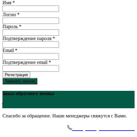
Имя *
Логин *
Пароль *
Подтверждение пароля *
Email *
Подтверждение email *
Регистрация
Заказать звонок
Заказ обратного звонка
Спасибо за обращение. Наши менеджеры свяжутся с Вами.
+7(495)-645-91-51