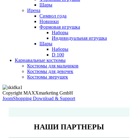
Шары
Ирена
Символ года
Новинки
Формовая игрушка
Наборы
Индивидуальная игрушка
Шары
Наборы
D 100
Карнавальные костюмы
Костюмы для мальчиков
Костюмы для девочек
Костюмы зверушек
Copyright MAXXmarketing GmbH
JoomShopping Download & Support
НАШИ ПАРТНЕРЫ