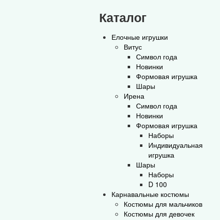
Каталог
Елочные игрушки
Витус
Символ года
Новинки
Формовая игрушка
Шары
Ирена
Символ года
Новинки
Формовая игрушка
Наборы
Индивидуальная
игрушка
Шары
Наборы
D 100
Карнавальные костюмы
Костюмы для мальчиков
Костюмы для девочек