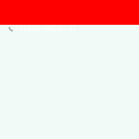
+7(495)-645-91-51