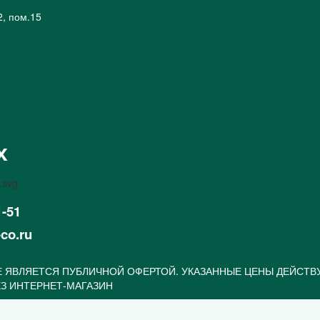
2, пом.15
х
1-51
-co.ru
 ЯВЛЯЕТСЯ ПУБЛИЧНОЙ ОФЕРТОЙ. УКАЗАННЫЕ ЦЕНЫ ДЕЙСТВ
З ИНТЕРНЕТ-МАГАЗИН