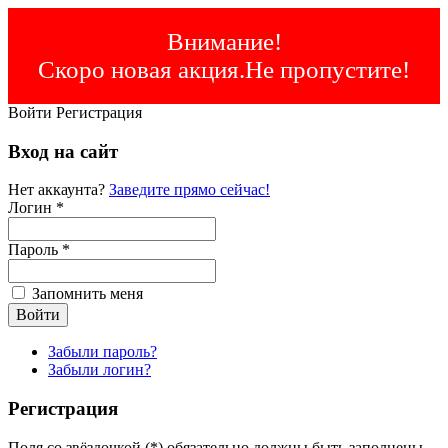
Внимание!
Скоро новая акция.Не пропустите!
Войти
Регистрация
Вход на сайт
Нет аккаунта?
Заведите прямо сейчас!
Логин *
Пароль *
Запомнить меня
Забыли пароль?
Забыли логин?
Регистрация
Поля со звёздочкой (*) обязательно должны быть заполнены.