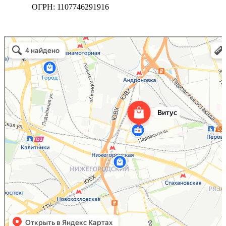
ОГРН: 1107746291916
Витус
Ёлки и ёлочные игрушки в Москве
Карнавальные, театральные и танцевальные костюмы в Москве