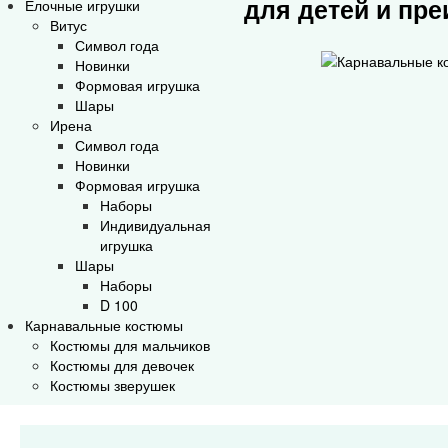
для детей и пр
Елочные игрушки
Витус
Символ года
Новинки
Формовая игрушка
Шары
Ирена
Символ года
Новинки
Формовая игрушка
Наборы
Индивидуальная
игрушка
Шары
Наборы
D 100
Карнавальные костюмы
Костюмы для мальчиков
Костюмы для девочек
Костюмы зверушек