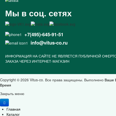
Мы в соц. сетях
+7(495)-645-91-51
info@vitus-co.ru
ИНФОРМАЦИЯ НА САЙТЕ НЕ ЯВЛЯЕТСЯ ПУБЛИЧНОЙ ОФЕРТ
ЗАКАЗА ЧЕРЕЗ ИНТЕРНЕТ-МАГАЗИН
Copyright © 2026 Vitus-co. Все права защищены.
Выполнено
Ваше 
Время
Joomla! 3 Templates
Закрыть меню
Главная
Каталог