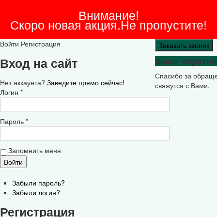
Внимание!
Скоро новая акция.Не пропустите!
Войти
Регистрация
Заказать звонок
Вход на сайт
Заказ обратно
Спасибо за обращ
Нет аккаунта?
Заведите прямо сейчас!
свяжутся с Вами.
Логин *
Пароль *
Запомнить меня
Забыли пароль?
Забыли логин?
Регистрация