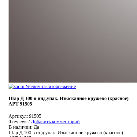
Увеличить изображение
Шар Д 100 в инд.упак. Изысканное кружево (красное)
АРТ 91505
Артикул:
91505
0 reviews /
Добавить комментарий
В наличии:
Да
Шар Д 100 в инд.упак. Изысканное кружево (красное)