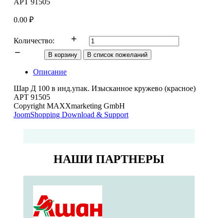
АРТ 91505
0.00 ₽
Количество:
Описание
Шар Д 100 в инд.упак. Изысканное кружево (красное)
АРТ 91505
Copyright MAXXmarketing GmbH
JoomShopping Download & Support
НАШИ ПАРТНЕРЫ