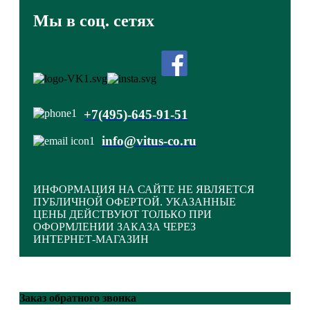
Мы в соц. сетях
+7(495)-645-91-51
info@vitus-co.ru
ИНФОРМАЦИЯ НА САЙТЕ НЕ ЯВЛЯЕТСЯ
ПУБЛИЧНОЙ ОФЕРТОЙ. УКАЗАННЫЕ
ЦЕНЫ ДЕЙСТВУЮТ ТОЛЬКО ПРИ
ОФОРМЛЕНИИ ЗАКАЗА ЧЕРЕЗ
ИНТЕРНЕТ-МАГАЗИН
Закрыть меню
Заказ обратного звонка