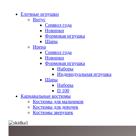
Елочные игрушки
Витус
Символ года
Новинки
Формовая игрушка
Шары
Ирена
Символ года
Новинки
Формовая игрушка
Наборы
Индивидуальная игрушка
Шары
Наборы
D 100
Карнавальные костюмы
Костюмы для мальчиков
Костюмы для девочек
Костюмы зверушек