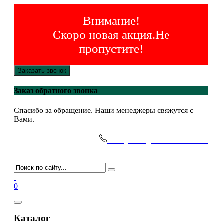
Внимание!
Скоро новая акция.Не
пропустите!
Заказать звонок
Заказ обратного звонка
Спасибо за обращение. Наши менеджеры свяжутся с
Вами.
+7(495)-645-91-51
0
Каталог