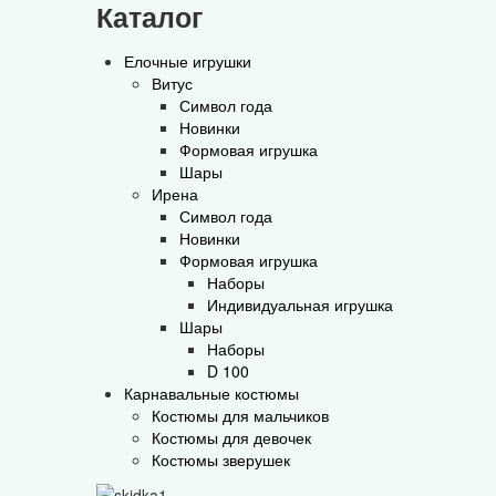
Каталог
Елочные игрушки
Витус
Символ года
Новинки
Формовая игрушка
Шары
Ирена
Символ года
Новинки
Формовая игрушка
Наборы
Индивидуальная игрушка
Шары
Наборы
D 100
Карнавальные костюмы
Костюмы для мальчиков
Костюмы для девочек
Костюмы зверушек