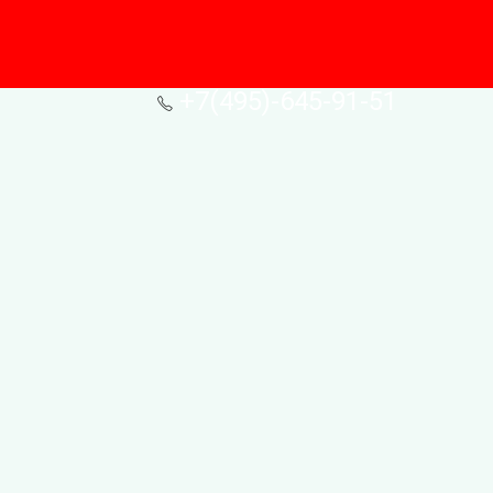
+7(495)-645-91-51