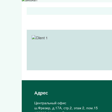
Адрес
Центральный офис
ш.Фрезер, д.17А, стр.2, этаж 2, пом.15