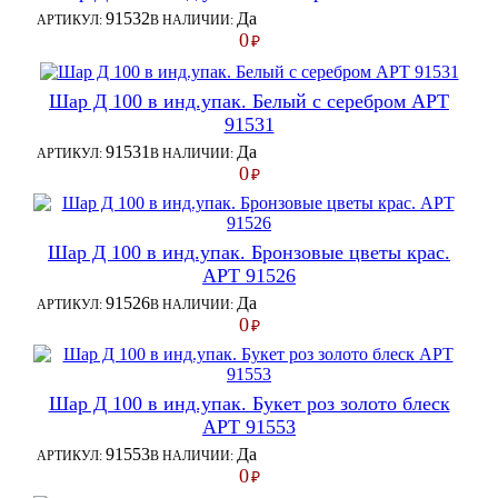
91532
Да
АРТИКУЛ:
В НАЛИЧИИ:
0
₽
Шар Д 100 в инд.упак. Белый с серебром АРТ
91531
91531
Да
АРТИКУЛ:
В НАЛИЧИИ:
0
₽
Шар Д 100 в инд.упак. Бронзовые цветы крас.
АРТ 91526
91526
Да
АРТИКУЛ:
В НАЛИЧИИ:
0
₽
Шар Д 100 в инд.упак. Букет роз золото блеск
АРТ 91553
91553
Да
АРТИКУЛ:
В НАЛИЧИИ:
0
₽