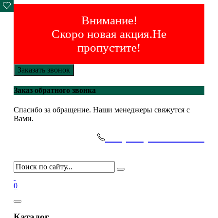
Внимание!
Скоро новая акция.Не
пропустите!
Заказать звонок
Заказ обратного звонка
Спасибо за обращение. Наши менеджеры свяжутся с
Вами.
+7(495)-645-91-51
0
Каталог