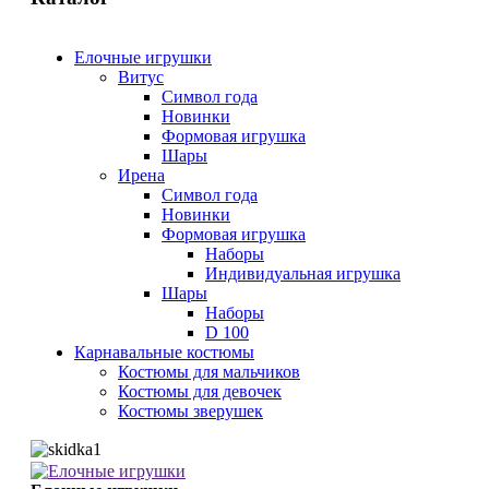
Елочные игрушки
Витус
Символ года
Новинки
Формовая игрушка
Шары
Ирена
Символ года
Новинки
Формовая игрушка
Наборы
Индивидуальная игрушка
Шары
Наборы
D 100
Карнавальные костюмы
Костюмы для мальчиков
Костюмы для девочек
Костюмы зверушек