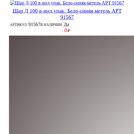
Шар Д 100 в инд.упак. Бело-синяя метель АРТ
91567
91567
Да
АРТИКУЛ:
В НАЛИЧИИ:
0
₽