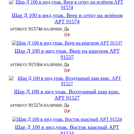
Шар Д 100 в инд.упак. Веер в сетку на зелёном
АРТ 91574
91574
Да
АРТИКУЛ:
В НАЛИЧИИ:
0
₽
Шар Д 100 в инд.упак. Веер на красном АРТ
91537
91536
Да
АРТИКУЛ:
В НАЛИЧИИ:
0
₽
Шар Д 100 в инд.упак. Воздушный шар крас.
АРТ 91527
91527
Да
АРТИКУЛ:
В НАЛИЧИИ:
0
₽
Шар Д 100 в инд.упак. Восток красный АРТ
91524