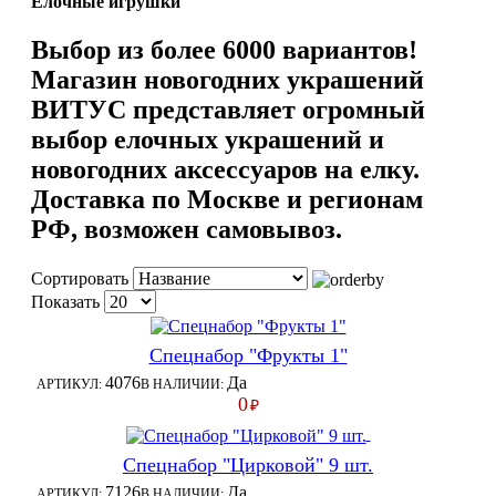
Елочные игрушки
Выбор из более 6000 вариантов!
Магазин новогодних украшений
ВИТУС представляет огромный
выбор елочных украшений и
новогодних аксессуаров на елку.
Доставка по Москве и регионам
РФ, возможен самовывоз.
Сортировать
Показать
Спецнабор "Фрукты 1"
4076
Да
АРТИКУЛ:
В НАЛИЧИИ:
0
₽
Спецнабор "Цирковой" 9 шт.
7126
Да
АРТИКУЛ:
В НАЛИЧИИ: