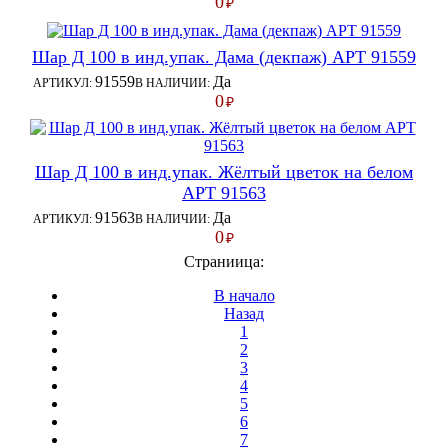
0
₽
Шар Д 100 в инд.упак. Дама (декпаж) АРТ 91559
91559
Да
АРТИКУЛ:
В НАЛИЧИИ:
0
₽
Шар Д 100 в инд.упак. Жёлтый цветок на белом
АРТ 91563
91563
Да
АРТИКУЛ:
В НАЛИЧИИ:
0
₽
Страниица:
В начало
Назад
1
2
3
4
5
6
7