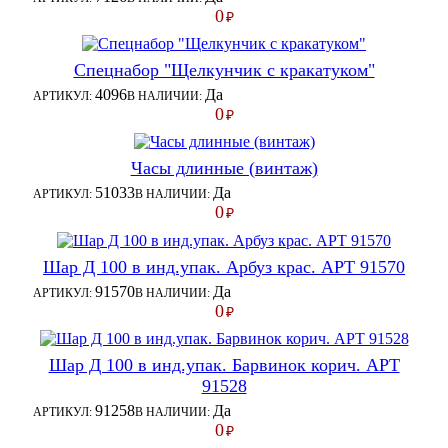
0
₽
Спецнабор "Щелкунчик с кракатуком"
4096
Да
АРТИКУЛ:
В НАЛИЧИИ:
0
₽
Часы длинные (винтаж)
51033
Да
АРТИКУЛ:
В НАЛИЧИИ:
0
₽
Шар Д 100 в инд.упак. Арбуз крас. АРТ 91570
91570
Да
АРТИКУЛ:
В НАЛИЧИИ:
0
₽
Шар Д 100 в инд.упак. Барвинок корич. АРТ
91528
91258
Да
АРТИКУЛ:
В НАЛИЧИИ:
0
₽