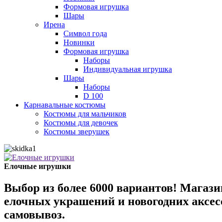
Формовая игрушка
Шары
Ирена
Символ года
Новинки
Формовая игрушка
Наборы
Индивидуальная игрушка
Шары
Наборы
D 100
Карнавальные костюмы
Костюмы для мальчиков
Костюмы для девочек
Костюмы зверушек
Елочные игрушки
Выбор из более 6000 вариантов! Мага
елочных украшений и новогодних аксес
самовывоз.