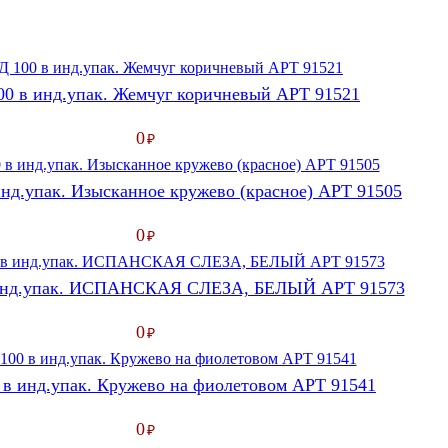
00 в инд.упак. Жемчуг коричневый АРТ 91521
0
₽
нд.упак. Изысканное кружево (красное) АРТ 91505
0
₽
 инд.упак. ИСПАНСКАЯ СЛЕЗА, БЕЛЫЙ АРТ 91573
0
₽
 в инд.упак. Кружево на фиолетовом АРТ 91541
0
₽