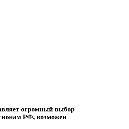
авляет огромный выбор
егионам РФ, возможен