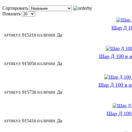
Сортировать
Показать
Шар Д 1
91521
Да
АРТИКУЛ:
В НАЛИЧИИ:
Шар Д 100 в и
91505
Да
АРТИКУЛ:
В НАЛИЧИИ:
Шар Д 100 в
91573
Да
АРТИКУЛ:
В НАЛИЧИИ:
Шар Д 100
91541
Да
АРТИКУЛ:
В НАЛИЧИИ: