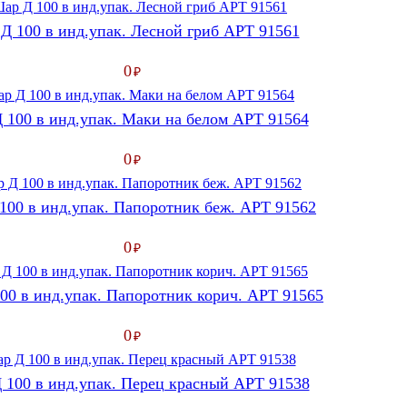
Д 100 в инд.упак. Лесной гриб АРТ 91561
0
₽
 100 в инд.упак. Маки на белом АРТ 91564
0
₽
100 в инд.упак. Папоротник беж. АРТ 91562
0
₽
00 в инд.упак. Папоротник корич. АРТ 91565
0
₽
 100 в инд.упак. Перец красный АРТ 91538