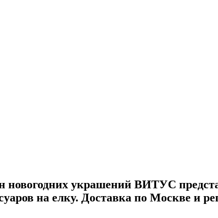
зин новогодних украшений ВИТУС предст
суаров на елку. Доставка по Москве и р