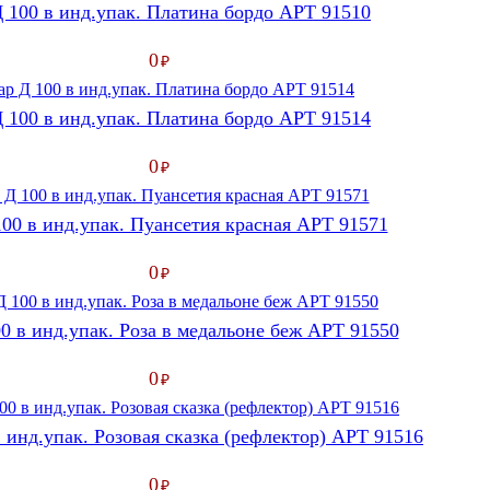
 100 в инд.упак. Платина бордо АРТ 91510
0
₽
 100 в инд.упак. Платина бордо АРТ 91514
0
₽
00 в инд.упак. Пуансетия красная АРТ 91571
0
₽
0 в инд.упак. Роза в медальоне беж АРТ 91550
0
₽
 инд.упак. Розовая сказка (рефлектор) АРТ 91516
0
₽