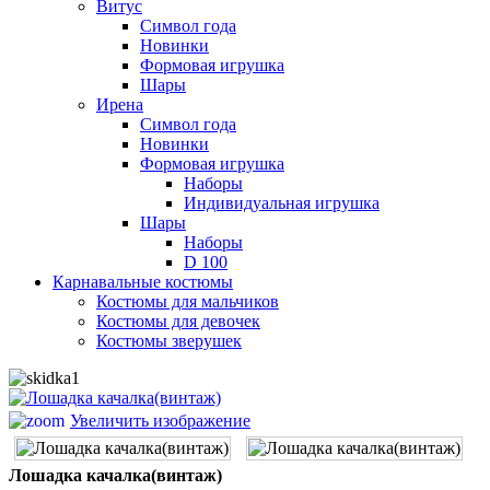
Витус
Символ года
Новинки
Формовая игрушка
Шары
Ирена
Символ года
Новинки
Формовая игрушка
Наборы
Индивидуальная игрушка
Шары
Наборы
D 100
Карнавальные костюмы
Костюмы для мальчиков
Костюмы для девочек
Костюмы зверушек
Увеличить изображение
Лошадка качалка(винтаж)