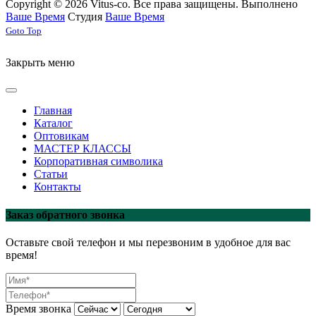
Copyright © 2026 Vitus-co. Все права защищены.
Выполнено
Ваше Время
Студия
Ваше Время
Joomla! 3 Templates
Goto Top
Закрыть меню
Главная
Каталог
Оптовикам
МАСТЕР КЛАССЫ
Корпоративная символика
Статьи
Контакты
Заказ обратного звонка
Оставьте свой телефон и мы перезвоним в удобное для вас
время!
Время звонка