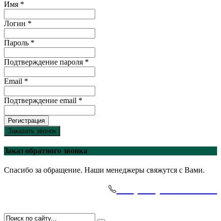
Имя *
Логин *
Пароль *
Подтверждение пароля *
Email *
Подтверждение email *
Регистрация
Заказать звонок
Заказ обратного звонка
Спасибо за обращение. Наши менеджеры свяжутся с Вами.
+7(495)-645-91-51