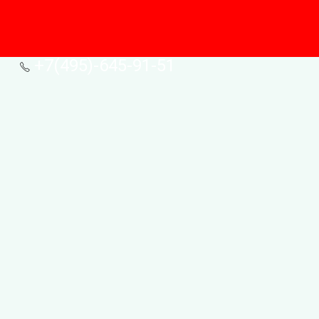
+7(495)-645-91-51