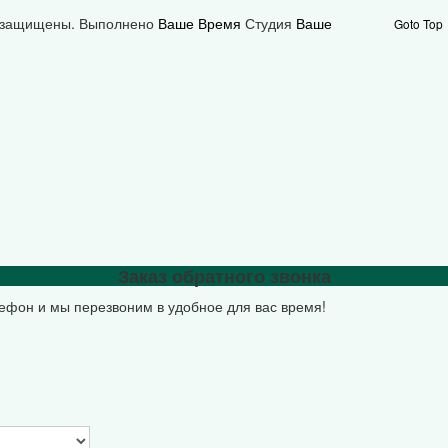
а защищены.
Выполнено
Ваше Время
Студия
Ваше
Goto Top
Заказ обратного звонка
лефон и мы перезвоним в удобное для вас время!