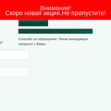
Внимание!
Скоро новая акция.Не пропустите!
Заказать звонок
Заказ обратного звонка
Спасибо за обращение. Наши менеджеры
с!
свяжутся с Вами.