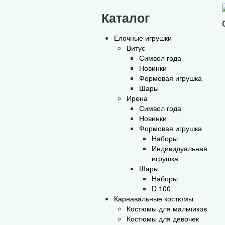
Каталог
Елочные игрушки
Витус
Символ года
Новинки
Формовая игрушка
Шары
Ирена
Символ года
Новинки
Формовая игрушка
Наборы
Индивидуальная
игрушка
Шары
Наборы
D 100
Карнавальные костюмы
Костюмы для мальчиков
Костюмы для девочек