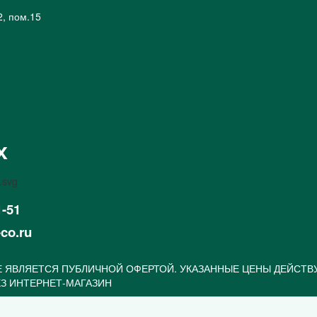
2, пом.15
х
1-51
-co.ru
 ЯВЛЯЕТСЯ ПУБЛИЧНОЙ ОФЕРТОЙ. УКАЗАННЫЕ ЦЕНЫ ДЕЙСТВ
З ИНТЕРНЕТ-МАГАЗИН