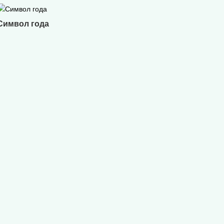
Символ года