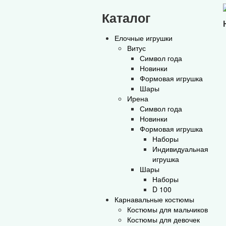
Каталог
Елочные игрушки
Витус
Символ года
Новинки
Формовая игрушка
Шары
Ирена
Символ года
Новинки
Формовая игрушка
Наборы
Индивидуальная
игрушка
Шары
Наборы
D 100
Карнавальные костюмы
Костюмы для мальчиков
Костюмы для девочек