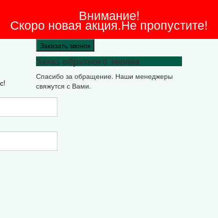
Внимание!
Скоро новая акция.Не пропустите!
Заказать звонок
Заказ обратного звонка
Спасибо за обращение. Наши менеджеры
с!
свяжутся с Вами.