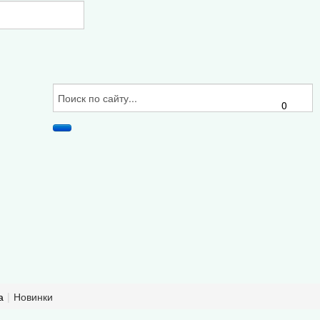
0
а
|
Новинки