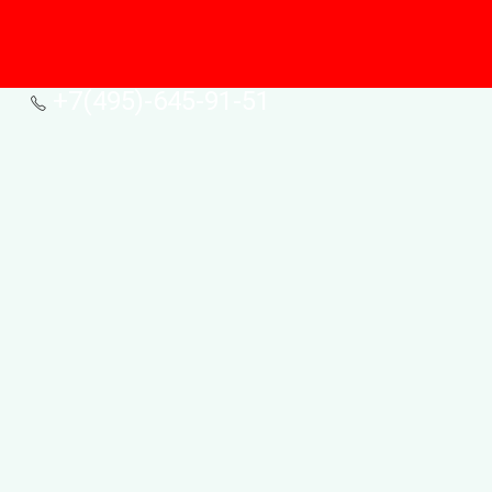
+7(495)-645-91-51