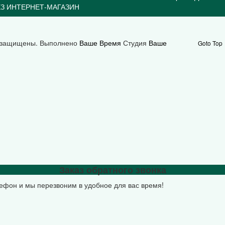
З ИНТЕРНЕТ-МАГАЗИН
а защищены.
Выполнено
Ваше Время
Студия
Ваше
Goto Top
Заказ обратного звонка
лефон и мы перезвоним в удобное для вас время!