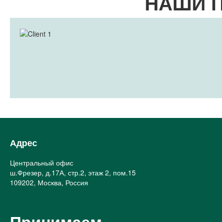
НАШИ 
Адрес
Центральный офис
ш.Фрезер, д.17А, стр.2, этаж 2, пом.15
109202, Москва, Россия
Принимаем