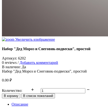
Увеличить изображение
Набор "Дед Мороз и Снеговик-подвески", простой
Артикул:
6202
0 reviews /
Добавить комментарий
В наличии:
Да
Набор "Дед Мороз и Снеговик-подвески", простой
0.00 ₽
Количество:
Описание