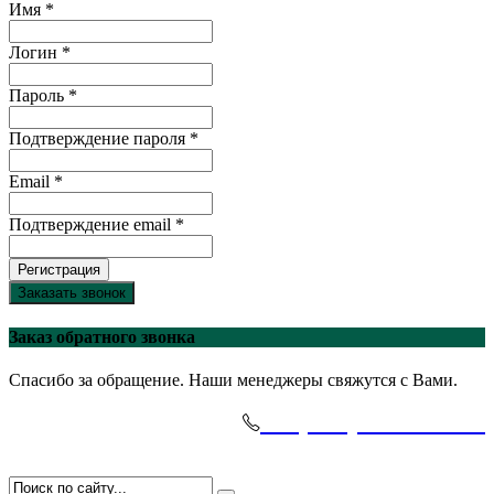
Имя *
Логин *
Пароль *
Подтверждение пароля *
Email *
Подтверждение email *
Регистрация
Заказать звонок
Заказ обратного звонка
Спасибо за обращение. Наши менеджеры свяжутся с Вами.
+7(495)-645-91-51