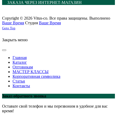
ЗАКАЗА ЧЕРЕЗ ИНТЕРНЕТ-МАГАЗИН
Copyright © 2026 Vitus-co. Все права защищены.
Выполнено
Ваше Время
Студия
Ваше Время
Joomla! 3 Templates
Goto Top
Закрыть меню
Главная
Каталог
Оптовикам
МАСТЕР КЛАССЫ
Корпоративная символика
Статьи
Контакты
Заказ обратного звонка
Оставьте свой телефон и мы перезвоним в удобное для вас
время!