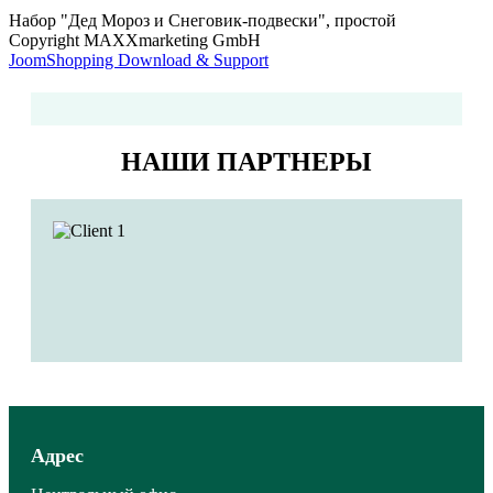
Набор "Дед Мороз и Снеговик-подвески", простой
Copyright MAXXmarketing GmbH
JoomShopping Download & Support
НАШИ ПАРТНЕРЫ
Адрес