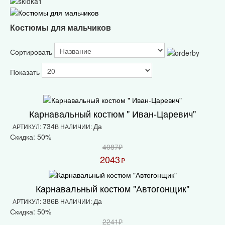
Костюмы для мальчиков
Сортировать
Показать
Карнавальный костюм " Иван-Царевич"
734
Да
АРТИКУЛ:
В НАЛИЧИИ:
Скидка: 50%
4087₽
2043
₽
Карнавальный костюм "Автогонщик"
386
Да
АРТИКУЛ:
В НАЛИЧИИ:
Скидка: 50%
2241₽