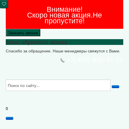
Внимание!
Скоро новая акция.Не
пропустите!
Заказать звонок
Заказ обратного звонка
Спасибо за обращение. Наши менеджеры свяжутся с Вами.
+7(495)-645-91-51
0