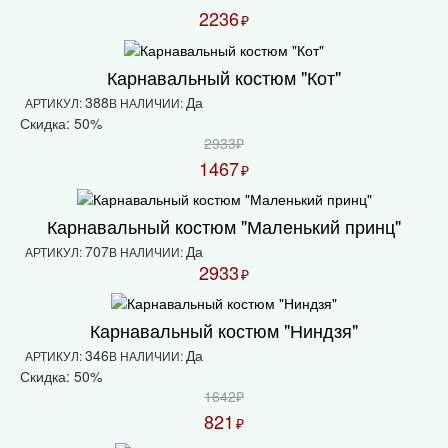
2236
₽
Карнавальный костюм "Кот"
388
Да
АРТИКУЛ:
В НАЛИЧИИ:
Скидка: 50%
2933₽
1467
₽
Карнавальный костюм "Маленький принц"
707
Да
АРТИКУЛ:
В НАЛИЧИИ:
2933
₽
Карнавальный костюм "Ниндзя"
346
Да
АРТИКУЛ:
В НАЛИЧИИ:
Скидка: 50%
1642₽
821
₽