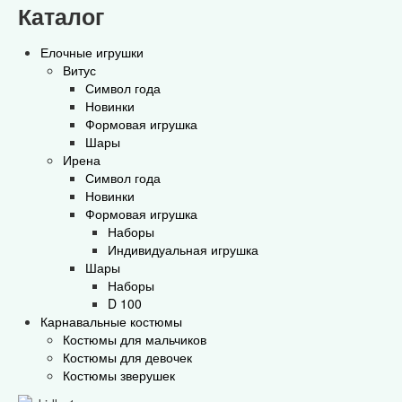
Каталог
Елочные игрушки
Витус
Символ года
Новинки
Формовая игрушка
Шары
Ирена
Символ года
Новинки
Формовая игрушка
Наборы
Индивидуальная игрушка
Шары
Наборы
D 100
Карнавальные костюмы
Костюмы для мальчиков
Костюмы для девочек
Костюмы зверушек