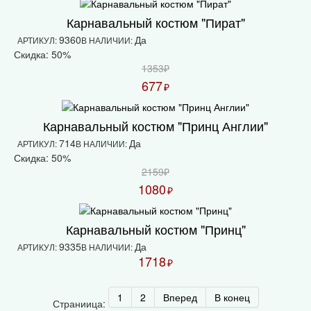
Карнавальный костюм "Пират"
9360
Да
АРТИКУЛ:
В НАЛИЧИИ:
Скидка: 50%
1353₽
677
₽
Карнавальный костюм "Принц Англии"
714
Да
АРТИКУЛ:
В НАЛИЧИИ:
Скидка: 50%
2159₽
1080
₽
Карнавальный костюм "Принц"
9335
Да
АРТИКУЛ:
В НАЛИЧИИ:
1718
₽
1
2
Вперед
В конец
Страниица: