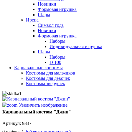
Новинки
Формовая игрушка
Шары
Ирена
Символ года
Новинки
Формовая игрушка
Наборы
Индивидуальная игрушка
Шары
Наборы
D 100
Карнавальные костюмы
Костюмы для мальчиков
Костюмы для девочек
Костюмы зверушек
Увеличить изображение
Карнавальный костюм "Джин"
Артикул:
9337
0 reviews /
Добавить комментарий