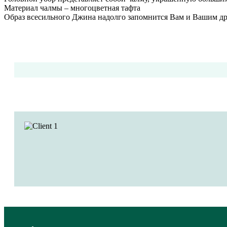
Материал чалмы – многоцветная тафта
Образ всесильного Джина надолго запомнится Вам и Вашим др