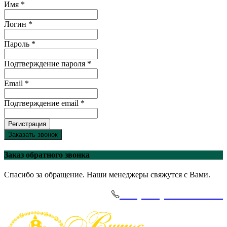
Имя *
Логин *
Пароль *
Подтверждение пароля *
Email *
Подтверждение email *
Регистрация
Заказать звонок
Заказ обратного звонка
Спасибо за обращение. Наши менеджеры свяжутся с Вами.
+7(495)-645-91-51