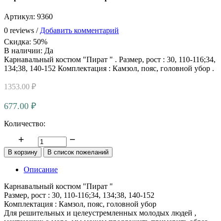
Артикул:
9360
0 reviews /
Добавить комментарий
Скидка
:
50%
В наличии:
Да
Карнавальный костюм "Пират " . Размер, рост : 30, 110-116;34,
134;38, 140-152 Комплектация : Камзол, пояс, головной убор .
1353.00 ₽
677.00 ₽
Количество:
Описание
Карнавальный костюм "Пират "
Размер, рост : 30, 110-116;34, 134;38, 140-152
Комплектация : Камзол, пояс, головной убор
Для решительных и целеустремленных молодых людей ,