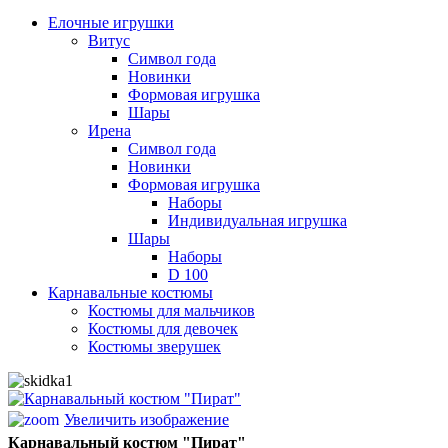
Елочные игрушки
Витус
Символ года
Новинки
Формовая игрушка
Шары
Ирена
Символ года
Новинки
Формовая игрушка
Наборы
Индивидуальная игрушка
Шары
Наборы
D 100
Карнавальные костюмы
Костюмы для мальчиков
Костюмы для девочек
Костюмы зверушек
Увеличить изображение
Карнавальный костюм "Пират"