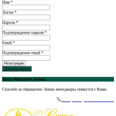
Имя *
Логин *
Пароль *
Подтверждение пароля *
Email *
Подтверждение email *
Регистрация
Заказать звонок
Заказ обратного звонка
Спасибо за обращение. Наши менеджеры свяжутся с Вами.
+7(495)-645-91-51