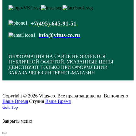
+7(495)-645-91-51
info@vitus-co.ru
ИНФОРМАЦИЯ НА САЙТЕ НЕ ЯВЛЯЕТСЯ
ПУБЛИЧНОЙ ОФЕРТОЙ. УКАЗАННЫЕ ЦЕНЫ
ДЕЙСТВУЮТ ТОЛЬКО ПРИ ОФОРМЛЕНИИ
ЗАКАЗА ЧЕРЕЗ ИНТЕРНЕТ-МАГАЗИН
Copyright © 2026 Vitus-co. Все права защищены.
Выполнено
Ваше Время
Студия
Ваше Время
Joomla! 3 Templates
Goto Top
Закрыть меню