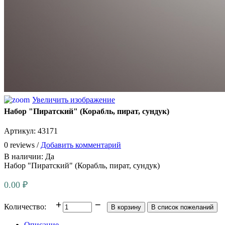
Увеличить изображение
Набор "Пиратский" (Корабль, пират, сундук)
Артикул:
43171
0 reviews /
Добавить комментарий
В наличии:
Да
Набор "Пиратский" (Корабль, пират, сундук)
0.00 ₽
Количество:
Описание