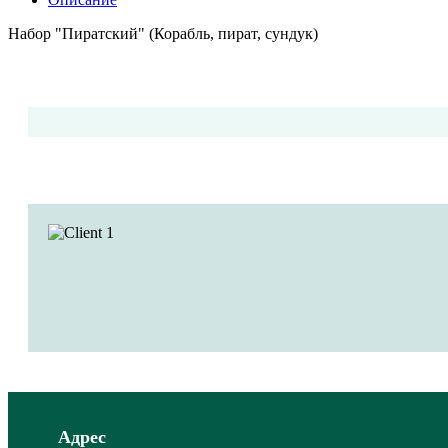
Набор "Пиратский" (Корабль, пират, сундук)
Адрес