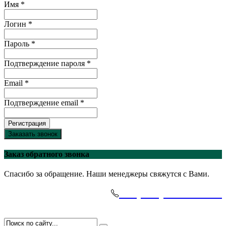
Имя *
Логин *
Пароль *
Подтверждение пароля *
Email *
Подтверждение email *
Регистрация
Заказать звонок
Заказ обратного звонка
Спасибо за обращение. Наши менеджеры свяжутся с Вами.
+7(495)-645-91-51