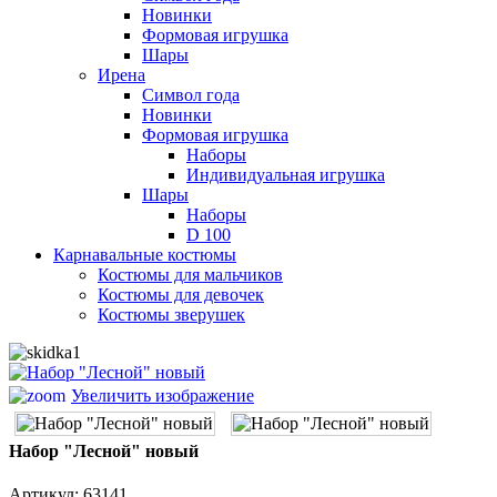
Новинки
Формовая игрушка
Шары
Ирена
Символ года
Новинки
Формовая игрушка
Наборы
Индивидуальная игрушка
Шары
Наборы
D 100
Карнавальные костюмы
Костюмы для мальчиков
Костюмы для девочек
Костюмы зверушек
Увеличить изображение
Набор "Лесной" новый
Артикул:
63141