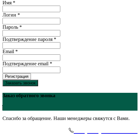
Имя *
Логин *
Пароль *
Подтверждение пароля *
Email *
Подтверждение email *
Регистрация
Заказать звонок
Заказ обратного звонка
Спасибо за обращение. Наши менеджеры свяжутся с Вами.
+7(495)-645-91-51