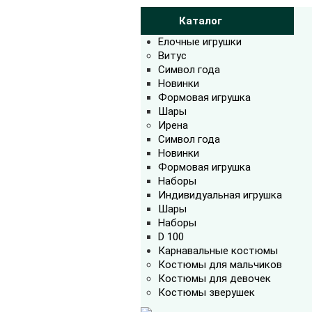
Каталог
Елочные игрушки
Витус
Символ года
Новинки
Формовая игрушка
Шары
Ирена
Символ года
Новинки
Формовая игрушка
Наборы
Индивидуальная игрушка
Шары
Наборы
D 100
Карнавальные костюмы
Костюмы для мальчиков
Костюмы для девочек
Костюмы зверушек