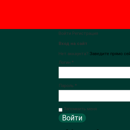
Войти
Регистрация
Вход на сайт
Нет аккаунта?
Заведите прямо се
Логин *
Пароль *
Запомнить меня