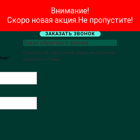
Внимание!
Скоро новая акция.Не пропустите!
ЗАКАЗАТЬ ЗВОНОК
Заказ обратного звонка
Спасибо за обращение. Наши менеджеры
йчас!
свяжутся с Вами.