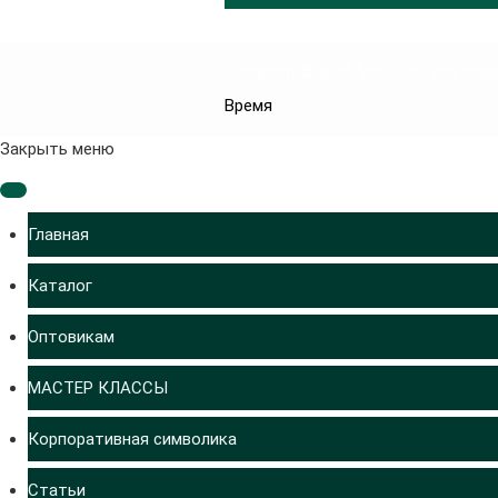
Copyright © 2026 Vitus-co. Все пр
Время
Joomla! 3 Templates
Закрыть меню
Главная
Каталог
Оптовикам
МАСТЕР КЛАССЫ
Корпоративная символика
Статьи