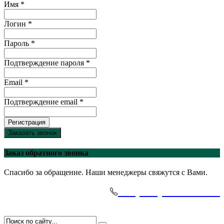
Имя *
Логин *
Пароль *
Подтверждение пароля *
Email *
Подтверждение email *
Регистрация
Заказать звонок
Заказ обратного звонка
Спасибо за обращение. Наши менеджеры свяжутся с Вами.
+7(495)-645-91-51