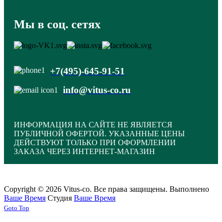
Мы в соц. сетях
+7(495)-645-91-51
info@vitus-co.ru
ИНФОРМАЦИЯ НА САЙТЕ НЕ ЯВЛЯЕТСЯ
ПУБЛИЧНОЙ ОФЕРТОЙ. УКАЗАННЫЕ ЦЕНЫ
ДЕЙСТВУЮТ ТОЛЬКО ПРИ ОФОРМЛЕНИИ
ЗАКАЗА ЧЕРЕЗ ИНТЕРНЕТ-МАГАЗИН
Copyright © 2026 Vitus-co. Все права защищены.
Выполнено
Ваше Время
Студия
Ваше Время
Joomla! 3 Templates
Goto Top