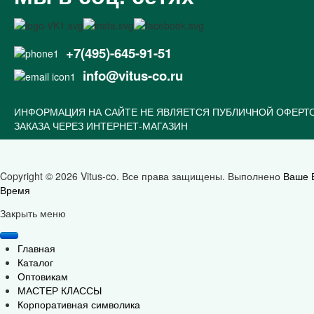
+7(495)-645-91-51
info@vitus-co.ru
ИНФОРМАЦИЯ НА САЙТЕ НЕ ЯВЛЯЕТСЯ ПУБЛИЧНОЙ ОФЕРТ
ЗАКАЗА ЧЕРЕЗ ИНТЕРНЕТ-МАГАЗИН
Copyright © 2026 Vitus-co. Все права защищены.
Выполнено
Ваше 
Время
Joomla! 3 Templates
Закрыть меню
Главная
Каталог
Оптовикам
МАСТЕР КЛАССЫ
Корпоративная символика