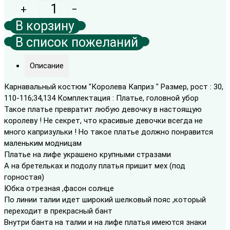
Описание
Карнавальный костюм "Королева Каприз " Размер, рост : 30,
110-116;34,134 Комплектация : Платье, головной убор
Такое платье превратит любую девочку в настоящую
королеву ! Не секрет, что красивые девочки всегда не
много капризульки ! Но такое платье должно понравится
маленьким модницам
Платье на лифе украшено крупными стразами
А на бретельках и подолу платья пришит мех (под
горностая)
Юбка отрезная ,фасон солнце
По линии талии идет широкий шелковый пояс ,который
переходит в прекрасный бант
Внутри банта на талии и на лифе платья имеются знаки