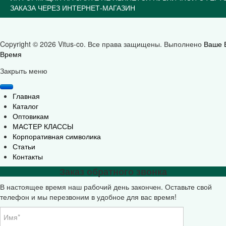
ЗАКАЗА ЧЕРЕЗ ИНТЕРНЕТ-МАГАЗИН
Copyright © 2026 Vitus-co. Все права защищены.
Выполнено
Ваше 
Время
Joomla! 3 Templates
Закрыть меню
Главная
Каталог
Оптовикам
МАСТЕР КЛАССЫ
Корпоративная символика
Статьи
Контакты
Заказ обратного звонка
В настоящее время наш рабочий день закончен. Оставьте свой
телефон и мы перезвоним в удобное для вас время!