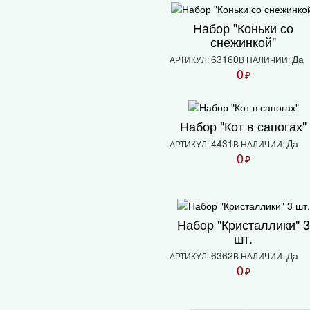
Набор "Коньки со
снежинкой"
63160
Да
АРТИКУЛ:
В НАЛИЧИИ:
0
₽
Набор "Кот в сапогах"
4431
Да
АРТИКУЛ:
В НАЛИЧИИ:
0
₽
Набор "Кристаллики" 3
шт.
6362
Да
АРТИКУЛ:
В НАЛИЧИИ:
0
₽