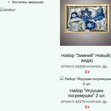
Костюмы зверушек
Набор "Зимний" Новый(
вида)
6420
Да
АРТИКУЛ:
В НАЛИЧИИ:
0
₽
Набор "Игрушки-
погремушки" 2 шт.
6227
Да
АРТИКУЛ:
В НАЛИЧИИ:
0
₽